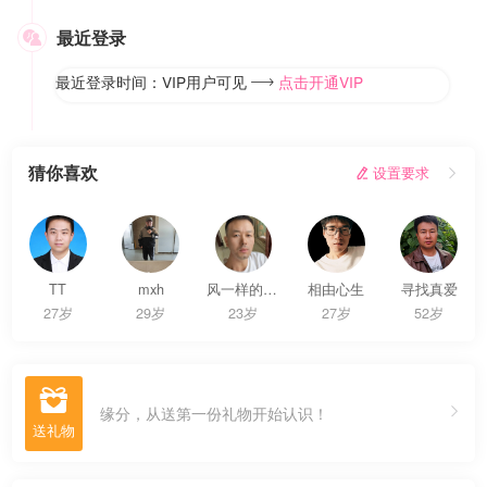
最近登录

最近登录时间：VIP用户可见
点击开通VIP

猜你喜欢
 设置要求

TT
mxh
风一样的男子
相由心生
寻找真爱
27岁
29岁
23岁
27岁
52岁

缘分，从送第一份礼物开始认识！