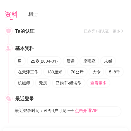
资料
相册
Ta的认证

已点亮1项认证 更多
基本资料

男
22岁(2004-01)
属猴
摩羯座
未婚
在天津工作
180厘米
70公斤
大专
5~8千
机械师
无房
已购车-经济型
查看更多
最近登录

最近登录时间：VIP用户可见
点击开通VIP
